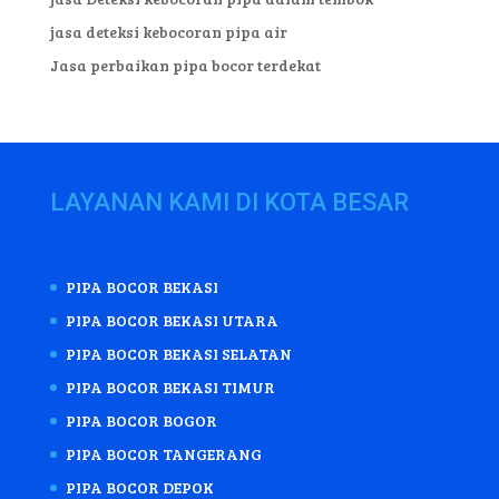
jasa deteksi kebocoran pipa air
Jasa perbaikan pipa bocor terdekat
LAYANAN KAMI DI KOTA BESAR
PIPA BOCOR BEKASI
PIPA BOCOR BEKASI UTARA
PIPA BOCOR BEKASI SELATAN
PIPA BOCOR BEKASI TIMUR
PIPA BOCOR BOGOR
PIPA BOCOR TANGERANG
PIPA BOCOR DEPOK