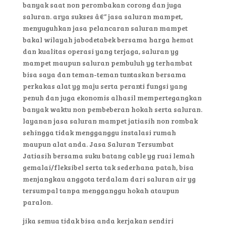
banyak saat non perombakan corong dan juga
saluran. arya sukses â€“ jasa saluran mampet,
menyuguhkan jasa pelancaran saluran mampet
bakal wilayah jabodetabek bersama harga hemat
dan kualitas operasi yang terjaga, saluran yg
mampet maupun saluran pembuluh yg terhambat
bisa saya dan teman-teman tuntaskan bersama
perkakas alat yg maju serta peranti fungsi yang
penuh dan juga ekonomis alhasil mempertegangkan
banyak waktu non pembeberan hokah serta saluran.
layanan jasa saluran mampet jatiasih non rombak
sehingga tidak mengganggu instalasi rumah
maupun alat anda. Jasa Saluran Tersumbat
Jatiasih bersama suku batang cable yg ruai lemah
gemalai/fleksibel serta tak sederhana patah, bisa
menjangkau anggota terdalam dari saluran air yg
tersumpal tanpa mengganggu hokah ataupun
paralon.
jika semua tidak bisa anda kerjakan sendiri