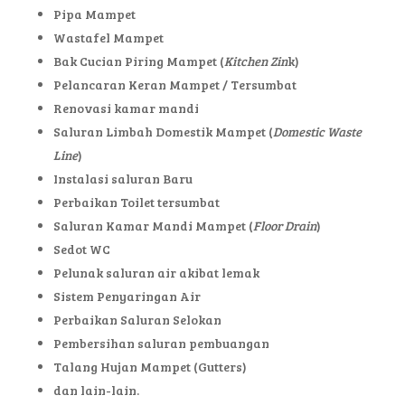
Pipa Mampet
Wastafel Mampet
Bak Cucian Piring Mampet (
Kitchen Zin
k)
Pelancaran Keran Mampet / Tersumbat
Renovasi kamar mandi
Saluran Limbah Domestik Mampet (
Domestic Waste
Line
)
Instalasi saluran Baru
Perbaikan Toilet tersumbat
Saluran Kamar Mandi Mampet (
Floor Drain
)
Sedot WC
Pelunak saluran air akibat lemak
Sistem Penyaringan Air
Perbaikan Saluran Selokan
Pembersihan saluran pembuangan
Talang Hujan Mampet (Gutters)
dan lain-lain.