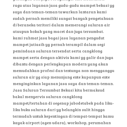
ragu atas layanan jasa gudu-gudu mampet bekasi yg
saya dan teman-teman tawarkan lantaran kami
sudah pernah memiliki sangat banyak pengetahuan
di beraneka teritori dalam memerangi saluran air
ataupun hokah yang macet dan juga tersumbat.
kami rahmat jasa bagai jasa layanan pengudut
mampet jatiasih yg pernah terampil dalam segi
pemindaan saluran tersendat serta cangklong
mampet serta dengan aktivis kami yg galir dan juga
dibantu dengan perlengkapan modern yang akan
memudahkan profesi dan tentunya non mengganggu
saluran air yg siap menunjang ente kapanpun ente
menginginkan layanan jasa saya dan teman-teman.
Jasa Saluran Tersumbat Bekasi kita bermaksud
bakal menyervis saluran cangklong
mampet/tertahan di segenap jabodetabek pada liku-
liku buku saluran dari yg belangkin sulit hingga
termudah untuk kepentingan di tempat-tempat kamu
kayak airport (agen udara), workshop, perumahan