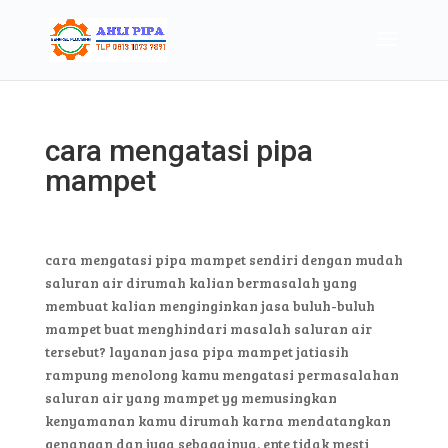
cara mengatasi pipa
mampet
cara mengatasi pipa mampet sendiri dengan mudah
saluran air dirumah kalian bermasalah yang
membuat kalian menginginkan jasa buluh-buluh
mampet buat menghindari masalah saluran air
tersebut? layanan jasa pipa mampet jatiasih
rampung menolong kamu mengatasi permasalahan
saluran air yang mampet yg memusingkan
kenyamanan kamu dirumah karna mendatangkan
genangan dan juga sebagainya. ente tidak mesti