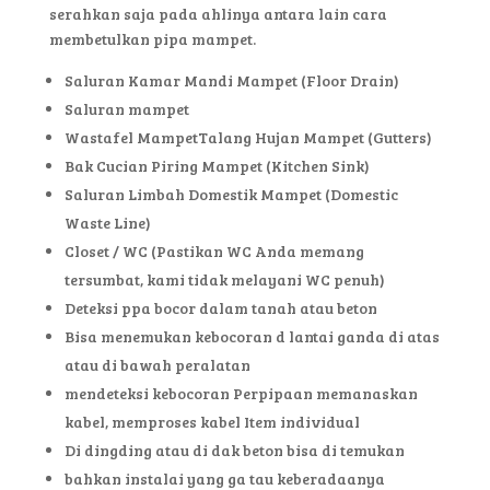
serahkan saja pada ahlinya antara lain cara
membetulkan pipa mampet.
Saluran Kamar Mandi Mampet (Floor Drain)
Saluran mampet
Wastafel MampetTalang Hujan Mampet (Gutters)
Bak Cucian Piring Mampet (Kitchen Sink)
Saluran Limbah Domestik Mampet (Domestic
Waste Line)
Closet / WC (Pastikan WC Anda memang
tersumbat, kami tidak melayani WC penuh)
Deteksi ppa bocor dalam tanah atau beton
Bisa menemukan kebocoran d lantai ganda di atas
atau di bawah peralatan
mendeteksi kebocoran Perpipaan memanaskan
kabel, memproses kabel Item individual
Di dingding atau di dak beton bisa di temukan
bahkan instalai yang ga tau keberadaanya