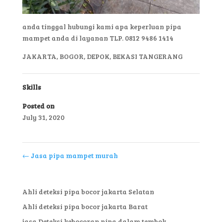
anda tinggal hubungi kami apa keperluan pipa
mampet anda di layanan TLP. 0812 9486 1414
JAKARTA, BOGOR, DEPOK, BEKASI TANGERANG
Skills
Posted on
July 31, 2020
←
Jasa pipa mampet murah
Ahli deteksi pipa bocor jakarta Selatan
Ahli deteksi pipa bocor jakarta Barat
jasa Deteksi kebocoran pipa dalam tembok