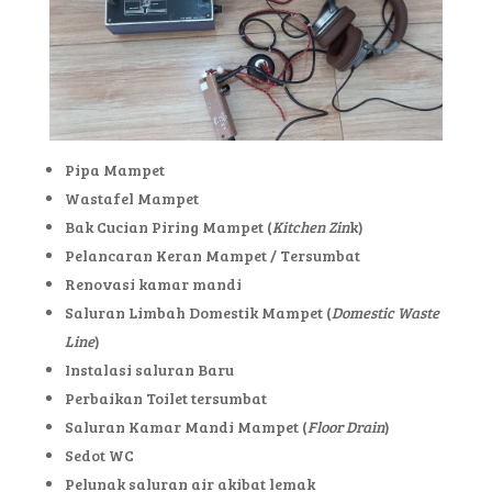
Pipa Mampet
Wastafel Mampet
Bak Cucian Piring Mampet (
Kitchen Zin
k)
Pelancaran Keran Mampet / Tersumbat
Renovasi kamar mandi
Saluran Limbah Domestik Mampet (
Domestic Waste
Line
)
Instalasi saluran Baru
Perbaikan Toilet tersumbat
Saluran Kamar Mandi Mampet (
Floor Drain
)
Sedot WC
Pelunak saluran air akibat lemak