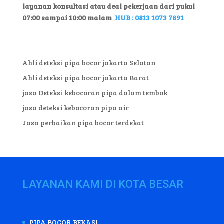
layanan konsultasi atau deal pekerjaan dari pukul
07:00 sampai 10:00 malam
HUB : 0813 1073 7891
Ahli deteksi pipa bocor jakarta Selatan
Ahli deteksi pipa bocor jakarta Barat
jasa Deteksi kebocoran pipa dalam tembok
jasa deteksi kebocoran pipa air
Jasa perbaikan pipa bocor terdekat
LAYANAN KAMI DI KOTA BESAR
PIPA BOCOR BEKASI