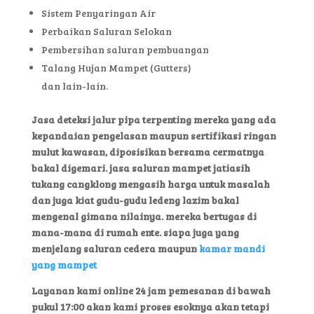
Sistem Penyaringan Air
Perbaikan Saluran Selokan
Pembersihan saluran pembuangan
Talang Hujan Mampet (Gutters)
dan lain-lain.
Jasa deteksi jalur pipa terpenting mereka yang ada
kepandaian pengelasan maupun sertifikasi ringan
mulut kawasan, diposisikan bersama cermatnya
bakal digemari. jasa saluran mampet jatiasih
tukang cangklong mengasih harga untuk masalah
dan juga kiat gudu-gudu ledeng lazim bakal
mengenal gimana nilainya. mereka bertugas di
mana-mana di rumah ente. siapa juga yang
menjelang saluran cedera maupun
kamar mandi
yang mampet
Layanan kami online 24 jam pemesanan di bawah
pukul 17:00 akan kami proses esoknya akan tetapi