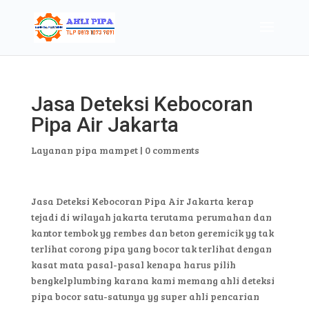
Jasa Deteksi Kebocoran
Pipa Air Jakarta
Layanan pipa mampet
|
0 comments
Jasa Deteksi Kebocoran Pipa Air Jakarta kerap
tejadi di wilayah jakarta terutama perumahan dan
kantor tembok yg rembes dan beton geremicik yg tak
terlihat corong pipa yang bocor tak terlihat dengan
kasat mata pasal-pasal kenapa harus pilih
bengkelplumbing karana kami memang ahli deteksi
pipa bocor satu-satunya yg super ahli pencarian