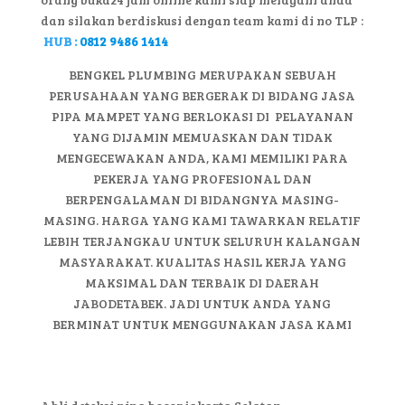
dan silakan berdiskusi dengan team kami di no TLP :
HUB :
0812 9486 1414
BENGKEL PLUMBING MERUPAKAN SEBUAH
PERUSAHAAN YANG BERGERAK DI BIDANG JASA
PIPA MAMPET YANG BERLOKASI DI PELAYANAN
YANG DIJAMIN MEMUASKAN DAN TIDAK
MENGECEWAKAN ANDA, KAMI MEMILIKI PARA
PEKERJA YANG PROFESIONAL DAN
BERPENGALAMAN DI BIDANGNYA MASING-
MASING. HARGA YANG KAMI TAWARKAN RELATIF
LEBIH TERJANGKAU UNTUK SELURUH KALANGAN
MASYARAKAT. KUALITAS HASIL KERJA YANG
MAKSIMAL DAN TERBAIK DI DAERAH
JABODETABEK. JADI UNTUK ANDA YANG
BERMINAT UNTUK MENGGUNAKAN JASA KAMI