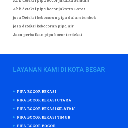
Ahli deteksi pipa bocor jakarta Selatan
Ahli deteksi pipa bocor jakarta Barat
jasa Deteksi kebocoran pipa dalam tembok
jasa deteksi kebocoran pipa air
Jasa perbaikan pipa bocor terdekat
LAYANAN KAMI DI KOTA BESAR
PIPA BOCOR BEKASI
PIPA BOCOR BEKASI UTARA
PIPA BOCOR BEKASI SELATAN
PIPA BOCOR BEKASI TIMUR
PIPA BOCOR BOGOR