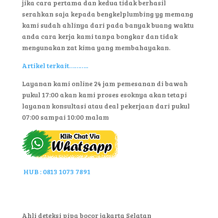
jika cara pertama dan kedua tidak berhasil
serahkan saja kepada bengkelplumbing yg memang
kami sudah ahlinya dari pada banyak buang waktu
anda cara kerja kami tanpa bongkar dan tidak
mengunakan zat kima yang membahayakan.
Artikel terkait………..
Layanan kami online 24 jam pemesanan di bawah
pukul 17:00 akan kami proses esoknya akan tetapi
layanan konsultasi atau deal pekerjaan dari pukul
07:00 sampai 10:00 malam
HUB : 0813 1073 7891
Ahli deteksi pipa bocor jakarta Selatan