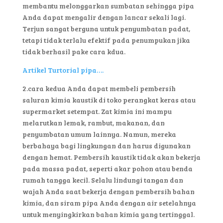
membantu melonggarkan sumbatan sehingga pipa
Anda dapat mengalir dengan lancar sekali lagi.
Terjun sangat berguna untuk penyumbatan padat,
tetapi tidak terlalu efektif pada penumpukan jika
tidak berhasil pake cara kdua.
Artikel Turtorial pipa….
2.cara kedua Anda dapat membeli pembersih
saluran kimia kaustik di toko perangkat keras atau
supermarket setempat. Zat kimia ini mampu
melarutkan lemak, rambut, makanan, dan
penyumbatan umum lainnya. Namun, mereka
berbahaya bagi lingkungan dan harus digunakan
dengan hemat. Pembersih kaustik tidak akan bekerja
pada massa padat, seperti akar pohon atau benda
rumah tangga kecil. Selalu lindungi tangan dan
wajah Anda saat bekerja dengan pembersih bahan
kimia, dan siram pipa Anda dengan air setelahnya
untuk menyingkirkan bahan kimia yang tertinggal.