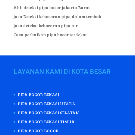
Ahli deteksi pipa bocor jakarta Barat
jasa Deteksi kebocoran pipa dalam tembok
jasa deteksi kebocoran pipa air
Jasa perbaikan pipa bocor terdekat
LAYANAN KAMI DI KOTA BESAR
PIPA BOCOR BEKASI
PIPA BOCOR BEKASI UTARA
PIPA BOCOR BEKASI SELATAN
PIPA BOCOR BEKASI TIMUR
PIPA BOCOR BOGOR