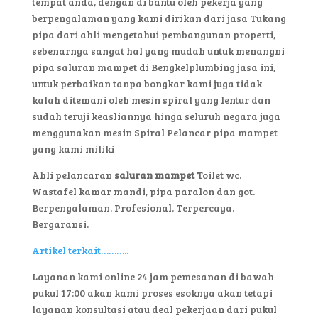
tempat anda, dengan di bantu oleh pekerja yang
berpengalaman yang kami dirikan dari jasa Tukang
pipa dari ahli mengetahui pembangunan properti,
sebenarnya sangat hal yang mudah untuk menangni
pipa saluran mampet di Bengkelplumbing jasa ini,
untuk perbaikan tanpa bongkar kami juga tidak
kalah ditemani oleh mesin spiral yang lentur dan
sudah teruji keasliannya hinga seluruh negara juga
menggunakan mesin Spiral Pelancar pipa mampet
yang kami miliki
Ahli pelancaran
saluran mampet
Toilet wc.
Wastafel kamar mandi, pipa paralon dan got.
Berpengalaman. Profesional. Terpercaya.
Bergaransi.
Artikel terkait………..
Layanan kami online 24 jam pemesanan di bawah
pukul 17:00 akan kami proses esoknya akan tetapi
layanan konsultasi atau deal pekerjaan dari pukul