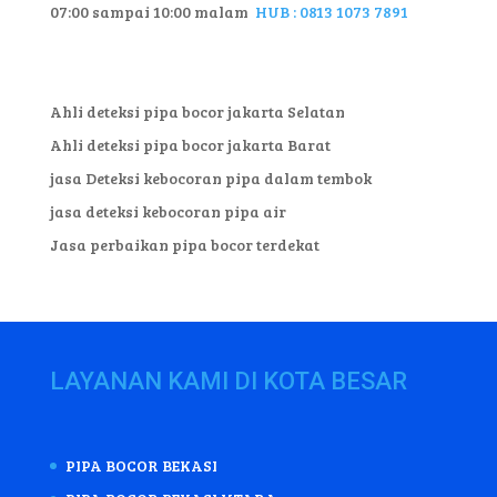
07:00 sampai 10:00 malam
HUB : 0813 1073 7891
Ahli deteksi pipa bocor jakarta Selatan
Ahli deteksi pipa bocor jakarta Barat
jasa Deteksi kebocoran pipa dalam tembok
jasa deteksi kebocoran pipa air
Jasa perbaikan pipa bocor terdekat
LAYANAN KAMI DI KOTA BESAR
PIPA BOCOR BEKASI