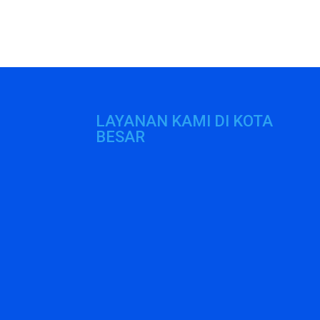
LAYANAN KAMI DI KOTA
BESAR