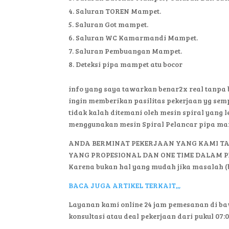
Saluran TOREN Mampet.
Saluran Got mampet.
Saluran WC Kamarmandi Mampet.
Saluran Pembuangan Mampet.
Deteksi pipa mampet atu bocor
info yang saya tawarkan benar2x real tanpa
ingin memberikan pasilitas pekerjaan yg sem
tidak kalah ditemani oleh mesin spiral yang l
menggunakan mesin Spiral Pelancar pipa mam
ANDA BERMINAT PEKERJAAN YANG KAMI T
YANG PROPESIONAL DAN ONE TIME DALAM P
Karena bukan hal yang mudah jika masalah 
BACA JUGA ARTIKEL TERKAIT,,,
Layanan kami online 24 jam pemesanan di ba
konsultasi atau deal pekerjaan dari pukul 0