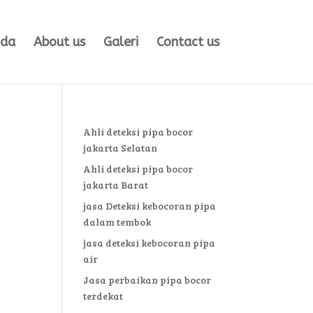
nda
About us
Galeri
Contact us
Ahli deteksi pipa bocor
jakarta Selatan
Ahli deteksi pipa bocor
jakarta Barat
jasa Deteksi kebocoran pipa
dalam tembok
jasa deteksi kebocoran pipa
air
Jasa perbaikan pipa bocor
terdekat