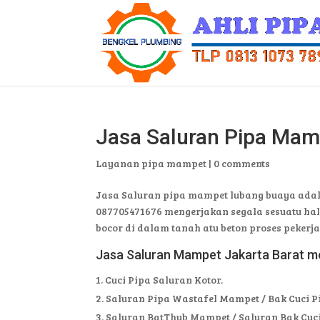
Jasa Saluran Pipa Ma
Layanan pipa mampet
|
0 comments
Jasa Saluran pipa mampet lubang buaya adala
087705471676 mengerjakan segala sesuatu hal
bocor di dalam tanah atu beton proses peker
Jasa Saluran Mampet Jakarta Barat m
Cuci Pipa Saluran Kotor.
Saluran Pipa Wastafel Mampet / Bak Cuci P
Saluran BatThub Mampet / Saluran Bak Cu